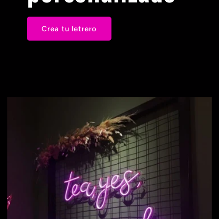
Crea tu letrero