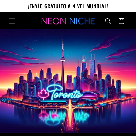
Ir
¡ENVÍO GRATUITO A NIVEL MUNDIAL!
directamente
al contenido
Carrito