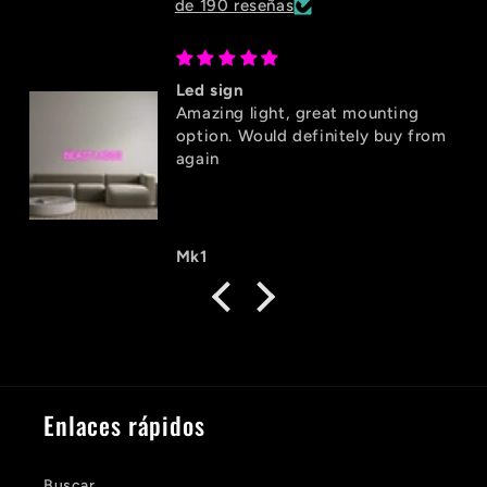
de 190 reseñas
Led sign
Amazing light, great mounting
option. Would definitely buy from
again
Mk1
Enlaces rápidos
Buscar